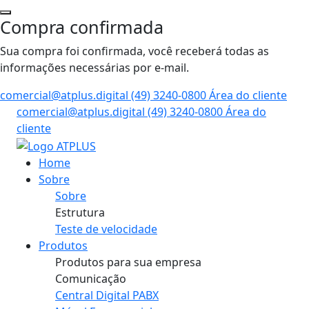
Compra confirmada
Sua compra foi confirmada, você receberá todas as
informações necessárias por e-mail.
comercial@atplus.digital
(49) 3240-0800
Área do cliente
comercial@atplus.digital
(49) 3240-0800
Área do
cliente
Home
Sobre
Sobre
Estrutura
Teste de velocidade
Produtos
Produtos para sua empresa
Comunicação
Central Digital PABX