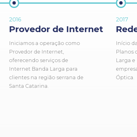
2016
2017
Provedor de Internet
Rede
Iniciamos a operação como
Início d
Provedor de Internet,
Planos 
oferecendo serviços de
Larga e
Internet Banda Larga para
empresas
clientes na região serrana de
Óptica.
Santa Catarina.