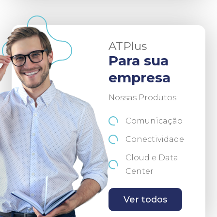
ATPlus
Para sua
empresa
Nossas Produtos:
Comunicação
Conectividade
Cloud e Data
Center
Ver todos