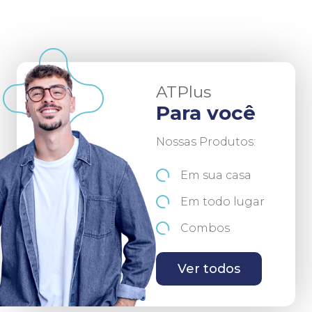
ATPlus
Para você
Nossas Produtos:
Em sua casa
Em todo lugar
Combos
Ver todos