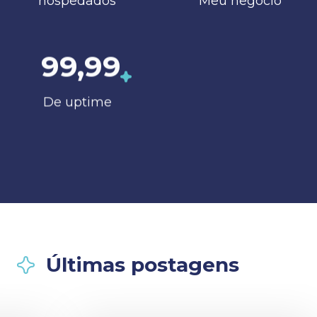
hospedados
Meu negócio
99,99
De uptime
Últimas postagens