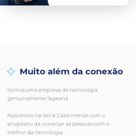
Muito além da conexão
Somos uma empresa de tecnologia
genuinamente lageana.
Nascemos na Serra Catarinense com o
propósito de conectar as pessoas com o
melhor da tecnologia.