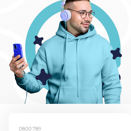
0800 789